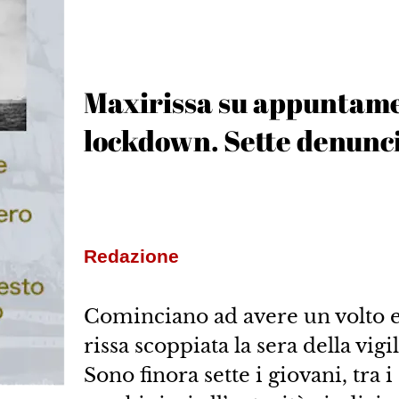
Maxirissa su appuntame
lockdown. Sette denuncia
Redazione
Cominciano ad avere un volto e
rissa scoppiata la sera della vig
Sono finora sette i giovani, tra 