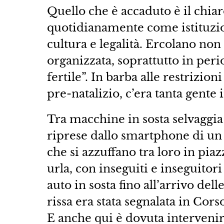
Quello che è accaduto è il chiar
quotidianamente come istituzio
cultura e legalità. Ercolano non 
organizzata, soprattutto in peri
fertile”. In barba alle restrizio
pre-natalizio, c’era tanta gente 
Tra macchine in sosta selvaggia
riprese dallo smartphone di un
che si azzuffano tra loro in piaz
urla, con inseguiti e inseguitor
auto in sosta fino all’arrivo del
rissa era stata segnalata in Cors
E anche qui è dovuta intervenir