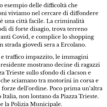
o esempio delle difficoltà che
ni viviamo nel cercare di diffondere
è una città facile. La criminalità
odi di forte disagio, trova terreno
ni anti Covid, e complice lo shopping
in strada giovedì sera a Ercolano.
 e traffico impazzito, le immagini
 residente mostrano decine di ragazzi
za Trieste sullo sfondo di clacson e
i che sciamano tra motorini in corsa e
le forze dell’ordine. Poco prima un’altra
o Italia, non lontano da Piazza Trieste.
e la Polizia Municipale.