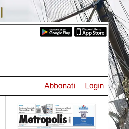
Abbonati
Login