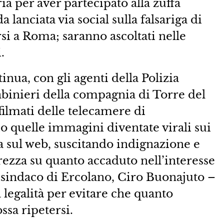
ria per aver partecipato alla zuffa
 lanciata via social sulla falsariga di
si a Roma; saranno ascoltati nelle
.
inua, con gli agenti della Polizia
abinieri della compagnia di Torre del
filmati delle telecamere di
io quelle immagini diventate virali sui
za sul web, suscitando indignazione e
ezza su quanto accaduto nell’interesse
l sindaco di Ercolano, Ciro Buonajuto –
a legalità per evitare che quanto
ssa ripetersi.