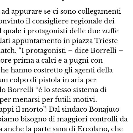
 ad appurare se ci sono collegamenti
convinto il consigliere regionale dei
 quale i protagonisti delle due zuffe
 dati appuntamento in piazza Trieste
tch. “I protagonisti – dice Borrelli –
d’ore prima a calci e a pugni con
he hanno costretto gli agenti della
n colpo di pistola in aria per
o Borrelli “è lo stesso sistema di
r menarsi per futili motivi.
appi il morto”. Dal sindaco Bonajuto
bbiamo bisogno di maggiori controlli da
a anche la parte sana di Ercolano, che