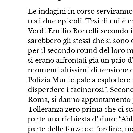
Le indagini in corso serviranno
tra i due episodi. Tesi di cui è 
Verdi Emilio Borrelli secondo il
sarebbero gli stessi che si sono
per il secondo round del loro ma
si erano affrontati già un paio 
momenti altissimi di tensione c
Polizia Municipale a esplodere u
disperdere i facinorosi”. Second
Roma, si danno appuntamento pe
Tolleranza zero prima che ci sc
parte una richiesta d’aiuto: “A
parte delle forze dell’ordine, m