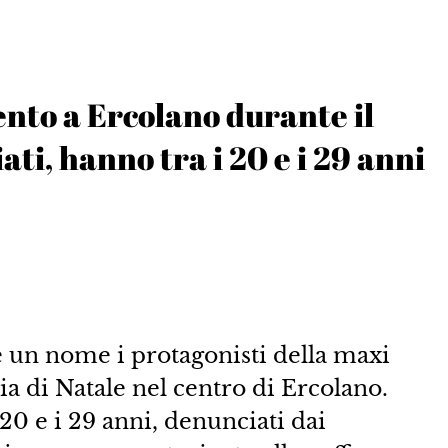
nto a Ercolano durante il
ti, hanno tra i 20 e i 29 anni
 un nome i protagonisti della maxi
ilia di Natale nel centro di Ercolano.
i 20 e i 29 anni, denunciati dai