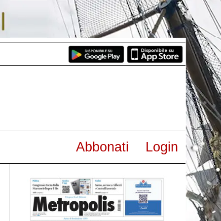
Abbonati
Login