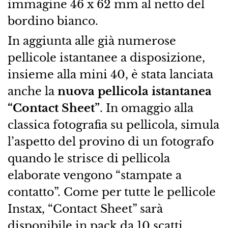
immagine 46 x 62 mm al netto del
bordino bianco.
In aggiunta alle già numerose
pellicole istantanee a disposizione,
insieme alla mini 40, è stata lanciata
anche la
nuova pellicola istantanea
“Contact Sheet”
. In omaggio alla
classica fotografia su pellicola, simula
l’aspetto del provino di un fotografo
quando le strisce di pellicola
elaborate vengono “stampate a
contatto”. Come per tutte le pellicole
Instax, “Contact Sheet” sarà
disponibile in pack da 10 scatti.