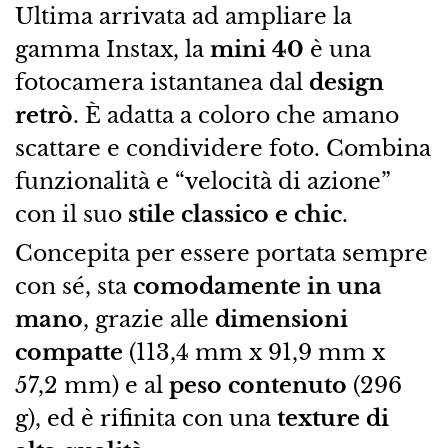
Ultima arrivata ad ampliare la
gamma Instax, la
mini 40
è una
fotocamera istantanea dal
design
retrò
. È adatta a coloro che amano
scattare e condividere foto. Combina
funzionalità e “velocità di azione”
con il suo
stile classico e chic
.
Concepita per essere portata sempre
con sé, sta
comodamente in una
mano
, grazie alle
dimensioni
compatte
(113,4 mm x 91,9 mm x
57,2 mm) e al
peso contenuto
(296
g), ed è rifinita con una
texture di