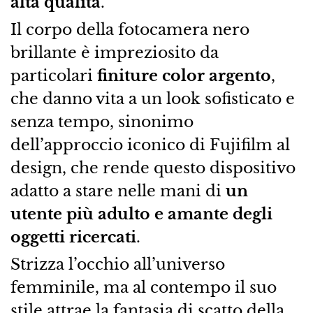
alta qualità
.
Il corpo della fotocamera nero
brillante è impreziosito da
particolari
finiture color argento
,
che danno vita a un look sofisticato e
senza tempo, sinonimo
dell’approccio iconico di Fujifilm al
design, che rende questo dispositivo
adatto a stare nelle mani di
un
utente più adulto e amante degli
oggetti ricercati
.
Strizza l’occhio all’universo
femminile, ma al contempo il suo
stile attrae la fantasia di scatto della