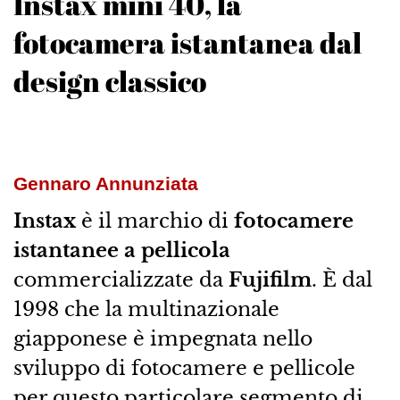
Instax mini 40, la
fotocamera istantanea dal
design classico
Gennaro Annunziata
Instax
è il marchio di
fotocamere
istantanee a pellicola
commercializzate da
Fujifilm
. È dal
1998 che la multinazionale
giapponese è impegnata nello
sviluppo di fotocamere e pellicole
per questo particolare segmento di