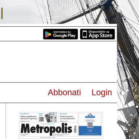
Abbonati
Login