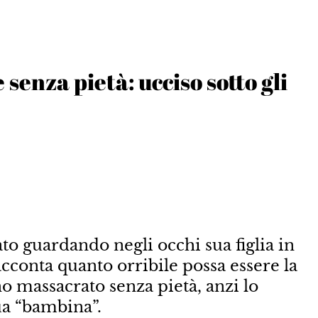
senza pietà: ucciso sotto gli
o guardando negli occhi sua figlia in
cconta quanto orribile possa essere la
o massacrato senza pietà, anzi lo
ua “bambina”.