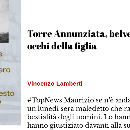
Torre Annunziata, belve 
occhi della figlia
Vincenzo Lamberti
#TopNews Maurizio se n’è andat
un lunedì sera maledetto che ra
bestialità degli uomini. Lo hann
hanno giustiziato davanti alla s