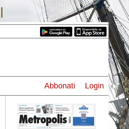
Abbonati
Login