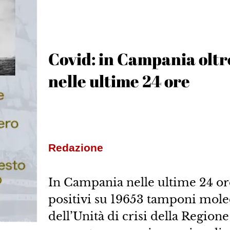
Covid: in Campania oltre
nelle ultime 24 ore
Redazione
In Campania nelle ultime 24 ore
positivi su 19653 tamponi molec
dell’Unità di crisi della Region