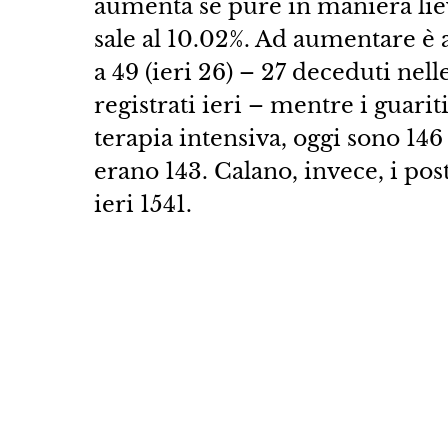
aumenta se pure in maniera lieve:
sale al 10.02%. Ad aumentare è 
a 49 (ieri 26) – 27 deceduti ne
registrati ieri – mentre i guariti
terapia intensiva, oggi sono 146 
erano 143. Calano, invece, i post
ieri 1541.