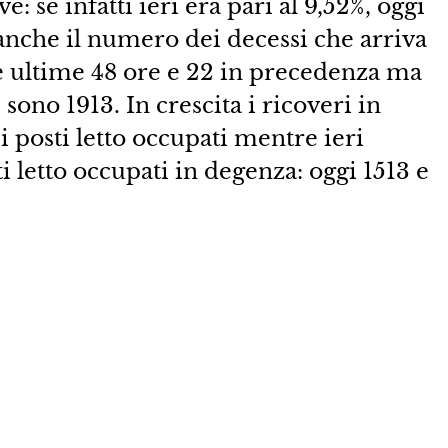
 se infatti ieri era pari al 9,52%, oggi
anche il numero dei decessi che arriva
lle ultime 48 ore e 22 in precedenza ma
 sono 1913. In crescita i ricoveri in
i posti letto occupati mentre ieri
i letto occupati in degenza: oggi 1513 e