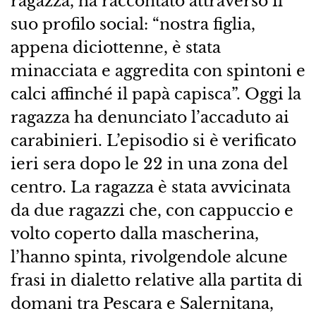
ragazza, ha raccontato attraverso il
suo profilo social: “nostra figlia,
appena diciottenne, è stata
minacciata e aggredita con spintoni e
calci affinché il papà capisca”. Oggi la
ragazza ha denunciato l’accaduto ai
carabinieri. L’episodio si è verificato
ieri sera dopo le 22 in una zona del
centro. La ragazza è stata avvicinata
da due ragazzi che, con cappuccio e
volto coperto dalla mascherina,
l’hanno spinta, rivolgendole alcune
frasi in dialetto relative alla partita di
domani tra Pescara e Salernitana,