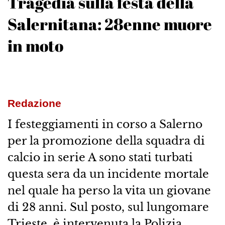
Tragedia sulla festa della
Salernitana: 28enne muore
in moto
Redazione
I festeggiamenti in corso a Salerno
per la promozione della squadra di
calcio in serie A sono stati turbati
questa sera da un incidente mortale
nel quale ha perso la vita un giovane
di 28 anni. Sul posto, sul lungomare
Trieste, è intervenuta la Polizia