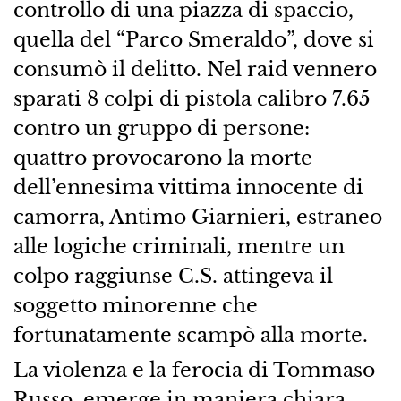
controllo di una piazza di spaccio,
quella del “Parco Smeraldo”, dove si
consumò il delitto. Nel raid vennero
sparati 8 colpi di pistola calibro 7.65
contro un gruppo di persone:
quattro provocarono la morte
dell’ennesima vittima innocente di
camorra, Antimo Giarnieri, estraneo
alle logiche criminali, mentre un
colpo raggiunse C.S. attingeva il
soggetto minorenne che
fortunatamente scampò alla morte.
La violenza e la ferocia di Tommaso
Russo, emerge in maniera chiara