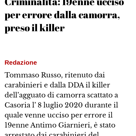
Criminalità: 19enne ucciso
per errore dalla camorra,
preso il killer
Redazione
Tommaso Russo, ritenuto dai
carabinieri e dalla DDA il killer
dell’agguato di camorra scattato a
Casoria l’ 8 luglio 2020 durante il
quale venne ucciso per errore il
19enne Antimo Giarnieri, è stato
arrestato dai carabinieri del