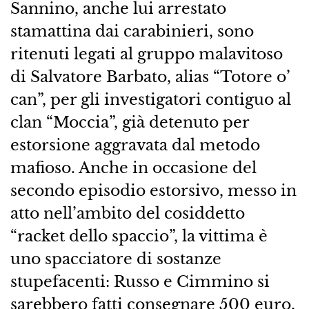
Sannino, anche lui arrestato
stamattina dai carabinieri, sono
ritenuti legati al gruppo malavitoso
di Salvatore Barbato, alias “Totore o’
can”, per gli investigatori contiguo al
clan “Moccia”, già detenuto per
estorsione aggravata dal metodo
mafioso. Anche in occasione del
secondo episodio estorsivo, messo in
atto nell’ambito del cosiddetto
“racket dello spaccio”, la vittima è
uno spacciatore di sostanze
stupefacenti: Russo e Cimmino si
sarebbero fatti consegnare 500 euro,