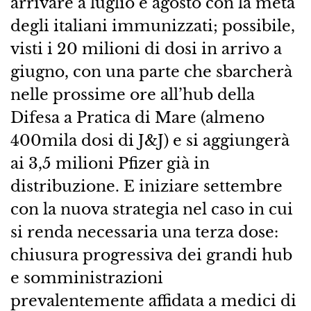
arrivare a luglio e agosto con la metà
degli italiani immunizzati; possibile,
visti i 20 milioni di dosi in arrivo a
giugno, con una parte che sbarcherà
nelle prossime ore all’hub della
Difesa a Pratica di Mare (almeno
400mila dosi di J&J) e si aggiungerà
ai 3,5 milioni Pfizer già in
distribuzione. E iniziare settembre
con la nuova strategia nel caso in cui
si renda necessaria una terza dose:
chiusura progressiva dei grandi hub
e somministrazioni
prevalentemente affidata a medici di