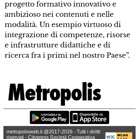
progetto formativo innovativo e
ambizioso nei contenuti e nelle
modalità. Un esempio virtuoso di
integrazione di competenze, risorse
e infrastrutture didattiche e di
ricerca fra i primi nel nostro Paese”.
metropolisweb.it @2017-2026 - Tutti i diritti
riservati - Citypress Società Cooperativa