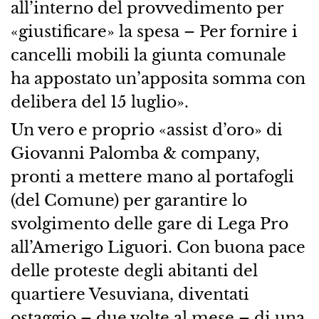
all’interno del provvedimento per
«giustificare» la spesa – Per fornire i
cancelli mobili la giunta comunale
ha appostato un’apposita somma con
delibera del 15 luglio».
Un vero e proprio «assist d’oro» di
Giovanni Palomba & company,
pronti a mettere mano al portafogli
(del Comune) per garantire lo
svolgimento delle gare di Lega Pro
all’Amerigo Liguori. Con buona pace
delle proteste degli abitanti del
quartiere Vesuviana, diventati
ostaggio – due volte al mese – di una