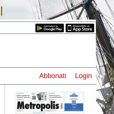
Abbonati
Login