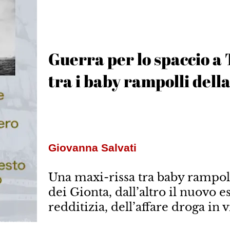
Guerra per lo spaccio a
tra i baby rampolli del
Giovanna Salvati
Una maxi-rissa tra baby rampoll
dei Gionta, dall’altro il nuovo e
redditizia, dell’affare droga in 