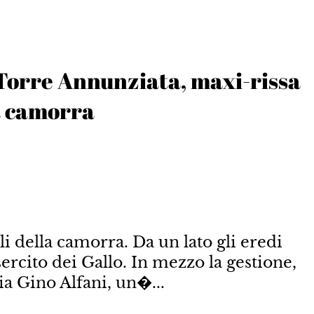
 Torre Annunziata, maxi-rissa
la camorra
i della camorra. Da un lato gli eredi
sercito dei Gallo. In mezzo la gestione,
via Gino Alfani, un�...