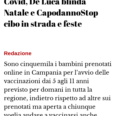
Covid, De Luca blinda
Natale e CapodannoStop
cibo in strada e feste
Redazione
Sono cinquemila i bambini prenotati
online in Campania per l’avvio delle
vaccinazioni dai 5 agli 11 anni
previsto per domani in tutta la
regione, indietro rispetto ad altre sui
prenotati ma aperta a chiunque
voglia andare a vaccinarsi anche