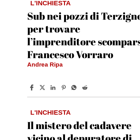
L'INCHIESTA
Sub nei pozzi di Terzign
per trovare
l’imprenditore scompar
Francesco Vorraro
Andrea Ripa
L'INCHIESTA
Il mistero del cadavere
vicino al depuratore di