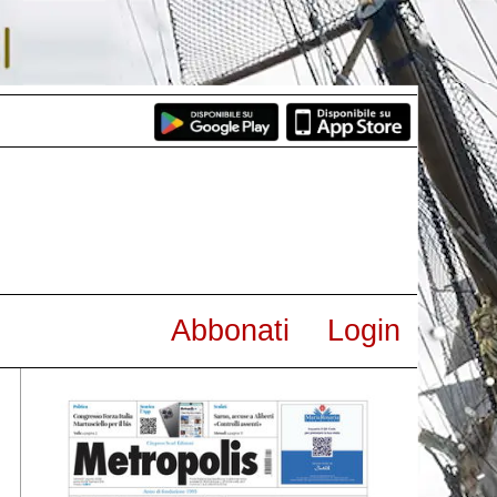
Abbonati
Login