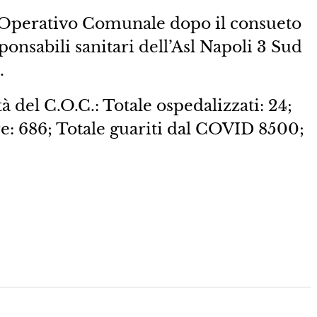
 Operativo Comunale dopo il consueto
nsabili sanitari dell’​Asl Napoli 3 Sud​
.
à del ​C.O.C.:​ Totale ospedalizzati:​ 24;
e:​ 686; Totale guariti dal COVID 8500;