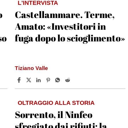
L'INTERVISTA
o
Castellammare. Terme,
Amato: «Investitori in
so
fuga dopo lo scioglimento»
Tiziano Valle
OLTRAGGIO ALLA STORIA
Sorrento, il Ninfeo
sfregiato dai rifiuti: la