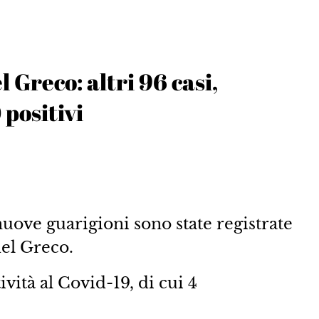
l Greco: altri 96 casi,
 positivi
uove guarigioni sono state registrate
del Greco.
ività al Covid-19, di cui 4