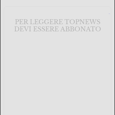
PER LEGGERE TOPNEWS
DEVI ESSERE ABBONATO