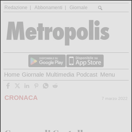
Redazione
Abbonamenti
Giornale
Home
Giornale
Multimedia
Podcast
Menu
CRONACA
7 marzo 2022