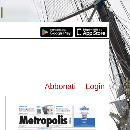
Abbonati
Login