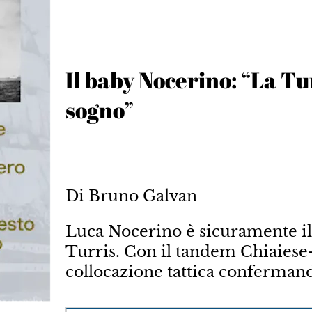
Il baby Nocerino: “La Tu
sogno”
Di Bruno Galvan
Luca Nocerino è sicu­ramente il f
Turris. Con il tandem Chiaiese-
collocazione tattica confermando