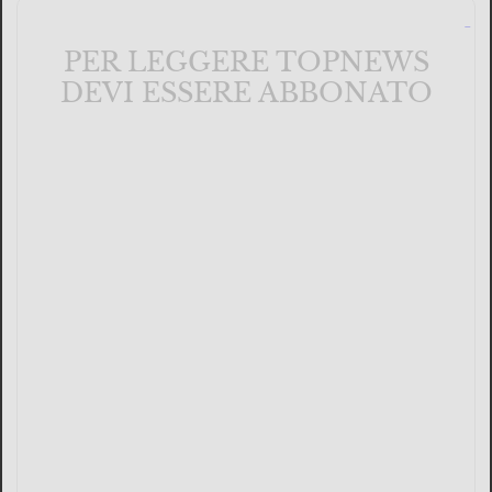
PER LEGGERE TOPNEWS
DEVI ESSERE ABBONATO