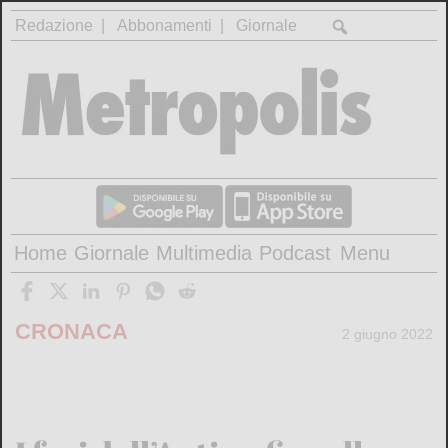
Redazione
Abbonamenti
Giornale
Home
Giornale
Multimedia
Podcast
Menu
CRONACA
2 giugno 2022