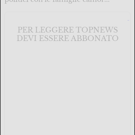
PER LEGGERE TOPNEWS
DEVI ESSERE ABBONATO