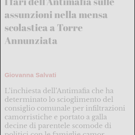
I fari dell’Antimafia sulle
assunzioni nella mensa
scolastica a Torre
Annunziata
Giovanna Salvati
L’inchiesta dell’Antimafia che ha
determinato lo scioglimento del
consiglio comunale per infiltrazioni
camorristiche e portato a galla
decine di parentele scomode di
politici con le famiglie camor...