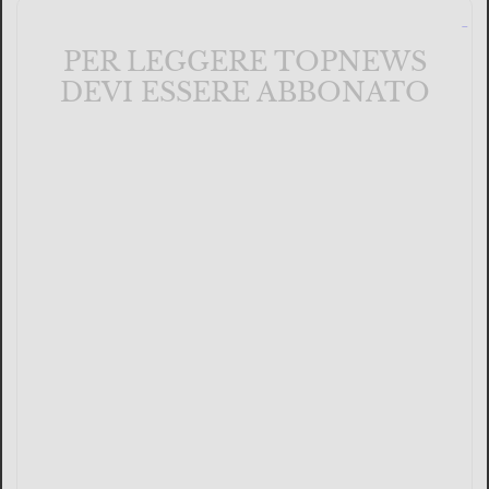
PER LEGGERE TOPNEWS
DEVI ESSERE ABBONATO