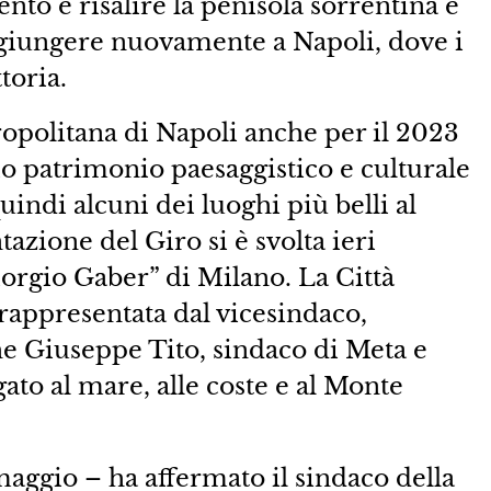
to e risalire la penisola sorrentina e
r giungere nuovamente a Napoli, dove i
toria.
ropolitana di Napoli anche per il 2023
o patrimonio paesaggistico e culturale
uindi alcuni dei luoghi più belli al
zione del Giro si è svolta ieri
orgio Gaber” di Milano. La Città
 rappresentata dal vicesindaco,
he Giuseppe Tito, sindaco di Meta e
ato al mare, alle coste e al Monte
maggio – ha affermato il sindaco della