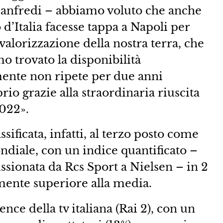
Manfredi – abbiamo voluto che anche
 d’Italia facesse tappa a Napoli per
valorizzazione della nostra terra, che
 trovato la disponibilità
mente non ripete per due anni
rio grazie alla straordinaria riuscita
2022».
sificata, infatti, al terzo posto come
ondiale, con un indice quantificato –
ssionata da Rcs Sport a Nielsen – in 2
mente superiore alla media.
nce della tv italiana (Rai 2), con un