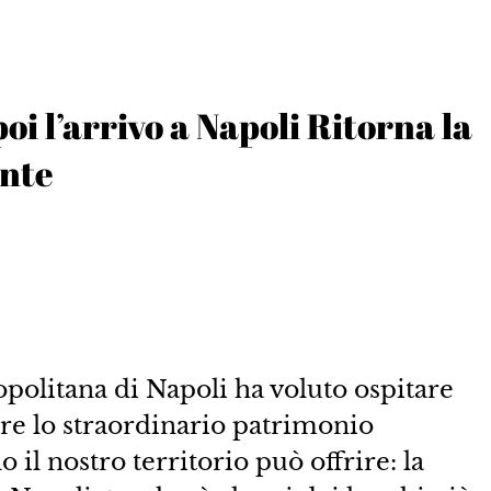
poi l’arrivo a Napoli Ritorna la
ante
opolitana di Napoli ha voluto ospitare
e lo straordinario patrimonio
o il nostro territorio può offrire: la