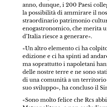
anno, dunque, i 200 Paesi colle
la possibilità di ammirare il nos
straordinario patrimonio cultural
enogastronomico, che merita un
d’Italia riesce a generare».
«Un altro elemento ci ha colpito
edizione e ci ha spinti ad andare
ma soprattutto i napoletani han
delle nostre terre e ne sono stat
di una comunità a un territorio 
suo sviluppo», ha concluso il S
«Sono molto felice che Rcs abbia