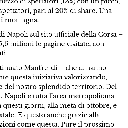
ezzo di spettatori (13%) con un picco,
espettatori, pari al 20% di share. Una
 di montagna.
di Napoli sul sito ufficiale della Corsa –
5,6 milioni le pagine visitate, con
ti.
ontinuato Manfre-di – che ci hanno
 questa iniziativa valorizzando,
te del nostro splendido territorio. Del
i, Napoli e tutta l’area metropolitana
questi giorni, alla metà di ottobre, e
atale. E questo anche grazie alla
tazioni come questa. Pure il prossimo