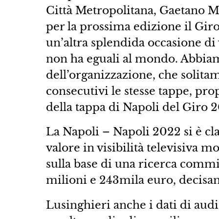
Città Metropolitana, Gaetano 
per la prossima edizione il Giro
un’altra splendida occasione di 
non ha eguali al mondo. Abbiamo
dell’organizzazione, che solita
consecutivi le stesse tappe, prop
della tappa di Napoli del Giro 
La Napoli – Napoli 2022 si è clas
valore in visibilità televisiva m
sulla base di una ricerca commi
milioni e 243mila euro, decisa
Lusinghieri anche i dati di audie