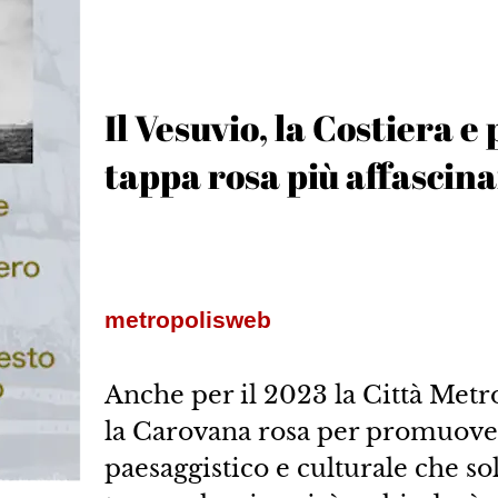
Il Vesuvio, la Costiera e 
tappa rosa più affascin
metropolisweb
Anche per il 2023 la Città Metr
la Carovana rosa per promuover
paesaggistico e culturale che sol