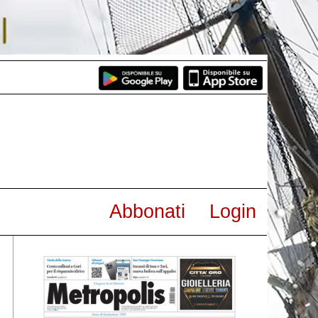
Abbonati
Login