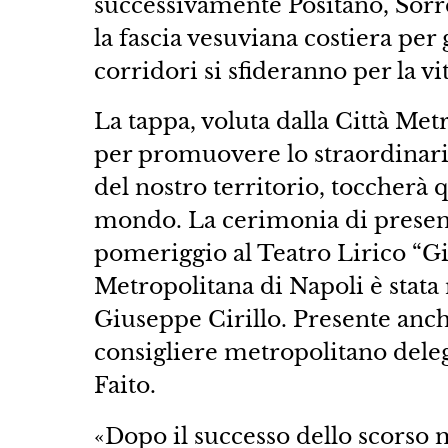
successivamente Positano, Sorren
la fascia vesuviana costiera pe
corridori si sfideranno per la vit
La tappa, voluta dalla Città Met
per promuovere lo straordinari
del nostro territorio, toccherà q
mondo. La cerimonia di presenta
pomeriggio al Teatro Lirico “Gi
Metropolitana di Napoli è stata
Giuseppe Cirillo. Presente anc
consigliere metropolitano deleg
Faito.
«Dopo il successo dello scorso 