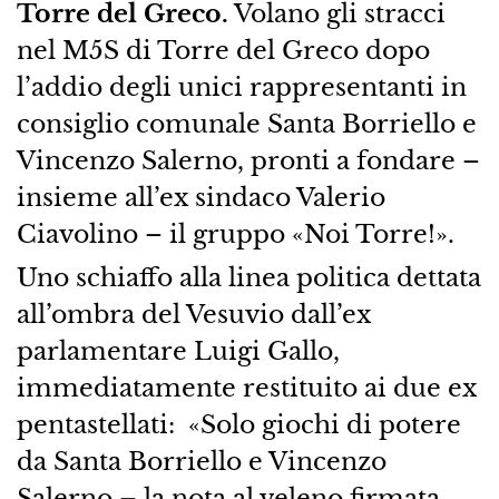
Torre del Greco.
Volano gli stracci
nel M5S di Torre del Greco dopo
l’addio degli unici rappresentanti in
consiglio comunale Santa Borriello e
Vincenzo Salerno, pronti a fondare –
insieme all’ex sindaco Valerio
Ciavolino – il gruppo «Noi Torre!».
Uno schiaffo alla linea politica dettata
all’ombra del Vesuvio dall’ex
parlamentare Luigi Gallo,
immediatamente restituito ai due ex
pentastellati: «Solo giochi di potere
da Santa Borriello e Vincenzo
Salerno – la nota al veleno firmata