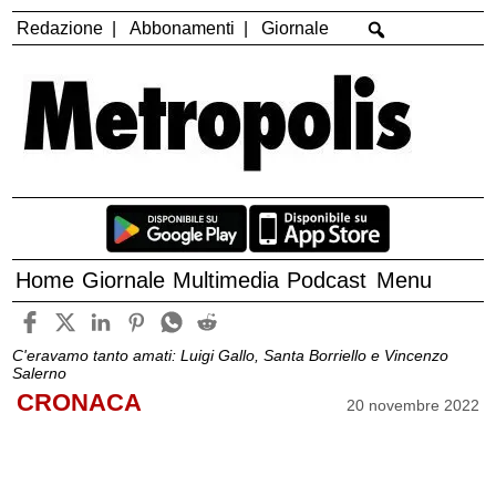
Redazione
Abbonamenti
Giornale
Home
Giornale
Multimedia
Podcast
Menu
C'eravamo tanto amati: Luigi Gallo, Santa Borriello e Vincenzo
Salerno
CRONACA
20 novembre 2022