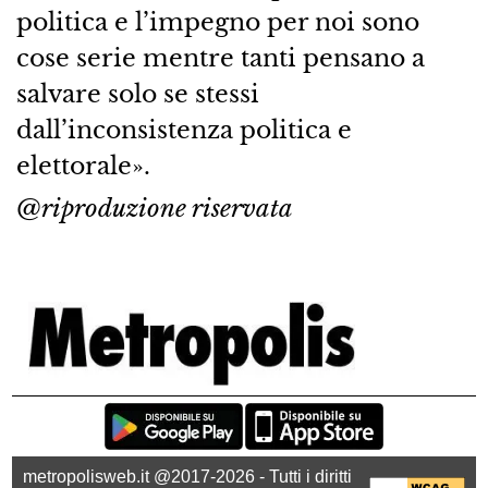
politica e l’impegno per noi sono
cose serie mentre tanti pensano a
salvare solo se stessi
dall’inconsistenza politica e
elettorale».
@riproduzione riservata
metropolisweb.it @2017-2026 - Tutti i diritti