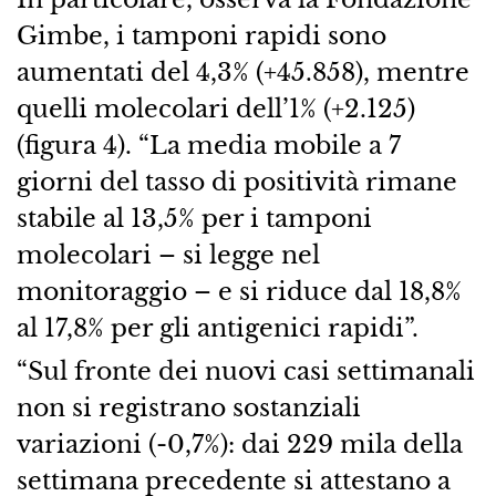
Gimbe, i tamponi rapidi sono
aumentati del 4,3% (+45.858), mentre
quelli molecolari dell’1% (+2.125)
(figura 4). “La media mobile a 7
giorni del tasso di positività rimane
stabile al 13,5% per i tamponi
molecolari – si legge nel
monitoraggio – e si riduce dal 18,8%
al 17,8% per gli antigenici rapidi”.
“Sul fronte dei nuovi casi settimanali
non si registrano sostanziali
variazioni (-0,7%): dai 229 mila della
settimana precedente si attestano a