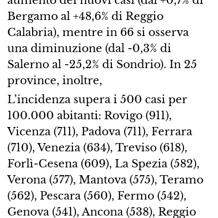
Bergamo al +48,6% di Reggio
Calabria), mentre in 66 si osserva
una diminuzione (dal -0,3% di
Salerno al -25,2% di Sondrio). In 25
province, inoltre,
L’incidenza supera i 500 casi per
100.000 abitanti: Rovigo (911),
Vicenza (711), Padova (711), Ferrara
(710), Venezia (634), Treviso (618),
Forlì-Cesena (609), La Spezia (582),
Verona (577), Mantova (575), Teramo
(562), Pescara (560), Fermo (542),
Genova (541), Ancona (538), Reggio