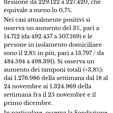
flessione da 229.122 a 227.420, che
equivale a meno lo 0,7%.
Nei casi attualmente positivi si
osserva un aumento del 3%, pari a
14.712 (da 492.457 a 507.169) e le
persone in isolamento domiciliare
sono il 2,8% in più, pari a 13.797 / da
484.594 a 498.391). Si osserva un
aumento dei tamponi totali (+3,8%):
dai 1.276.986 della settimana dal 18 al
24 novembre ai 1.324.969 della
settimana fra il 25 novembre e il
primo dicembre.
In particolare, osserva la Fondazione