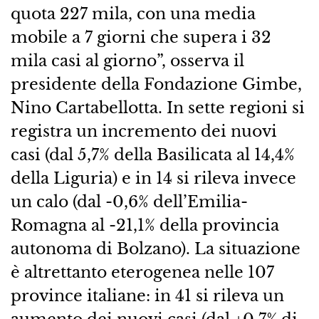
quota 227 mila, con una media
mobile a 7 giorni che supera i 32
mila casi al giorno”, osserva il
presidente della Fondazione Gimbe,
Nino Cartabellotta. In sette regioni si
registra un incremento dei nuovi
casi (dal 5,7% della Basilicata al 14,4%
della Liguria) e in 14 si rileva invece
un calo (dal -0,6% dell’Emilia-
Romagna al -21,1% della provincia
autonoma di Bolzano). La situazione
è altrettanto eterogenea nelle 107
province italiane: in 41 si rileva un
aumento dei nuovi casi (dal +0,7% di