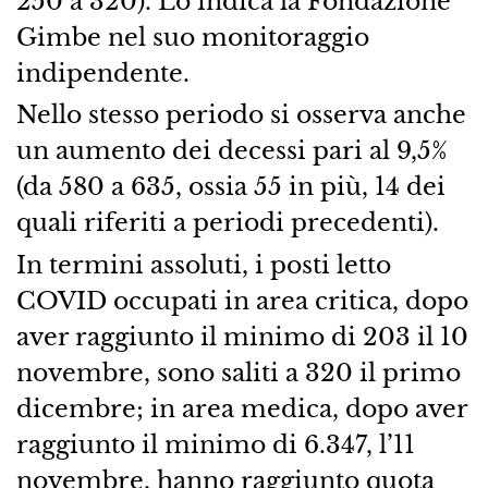
250 a 320). Lo indica la Fondazione
Gimbe nel suo monitoraggio
indipendente.
Nello stesso periodo si osserva anche
un aumento dei decessi pari al 9,5%
(da 580 a 635, ossia 55 in più, 14 dei
quali riferiti a periodi precedenti).
In termini assoluti, i posti letto
COVID occupati in area critica, dopo
aver raggiunto il minimo di 203 il 10
novembre, sono saliti a 320 il primo
dicembre; in area medica, dopo aver
raggiunto il minimo di 6.347, l’11
novembre, hanno raggiunto quota