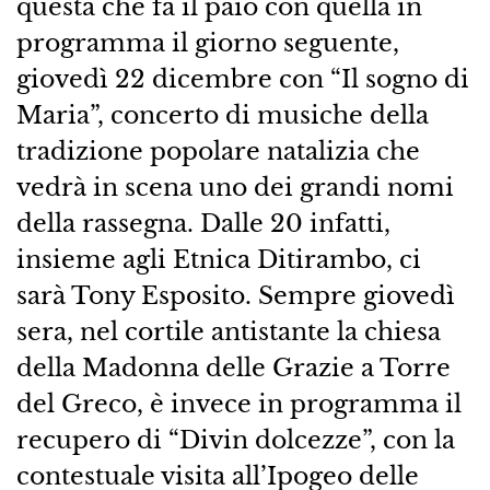
questa che fa il paio con quella in
programma il giorno seguente,
giovedì 22 dicembre con “Il sogno di
Maria”, concerto di musiche della
tradizione popolare natalizia che
vedrà in scena uno dei grandi nomi
della rassegna. Dalle 20 infatti,
insieme agli Etnica Ditirambo, ci
sarà Tony Esposito. Sempre giovedì
sera, nel cortile antistante la chiesa
della Madonna delle Grazie a Torre
del Greco, è invece in programma il
recupero di “Divin dolcezze”, con la
contestuale visita all’Ipogeo delle