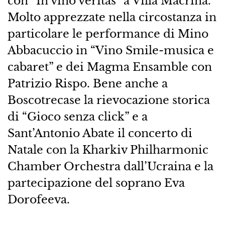
con “In vino veritas” a Villa Macrina.
Molto apprezzate nella circostanza in
particolare le performance di Mino
Abbacuccio in “Vino Smile-musica e
cabaret” e dei Magma Ensamble con
Patrizio Rispo. Bene anche a
Boscotrecase la rievocazione storica
di “Gioco senza click” e a
Sant’Antonio Abate il concerto di
Natale con la Kharkiv Philharmonic
Chamber Orchestra dall’Ucraina e la
partecipazione del soprano Eva
Dorofeeva.