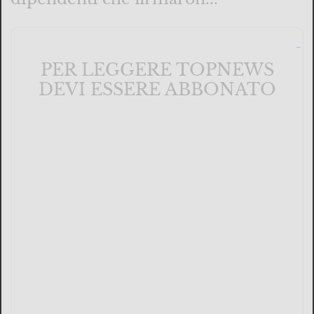
PER LEGGERE TOPNEWS
DEVI ESSERE ABBONATO