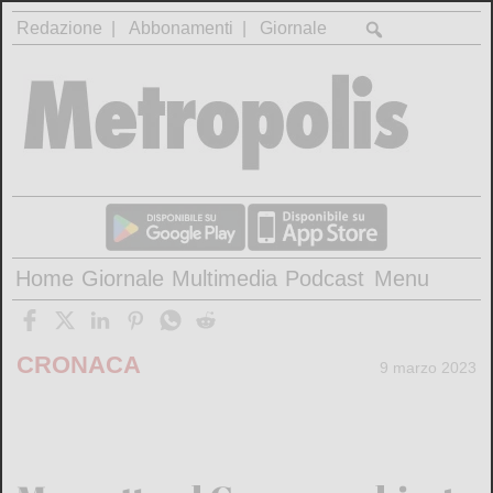
Redazione
Abbonamenti
Giornale
Home
Giornale
Multimedia
Podcast
Menu
CRONACA
9 marzo 2023