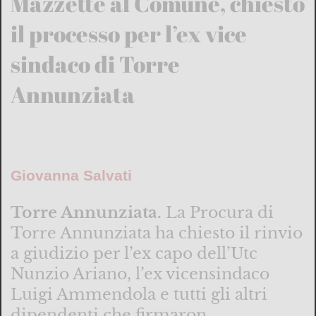
Mazzette al Comune, chiesto
il processo per l’ex vice
sindaco di Torre
Annunziata
Giovanna Salvati
Torre Annunziata.
La Procura di
Torre Annunziata ha chiesto il rinvio
a giudizio per l’ex capo dell’Utc
Nunzio Ariano, l’ex vicensindaco
Luigi Ammendola e tutti gli altri
dipendenti che firmaron...