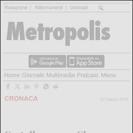
Redazione
Abbonamenti
Giornale
Home
Giornale
Multimedia
Podcast
Menu
CRONACA
12 marzo 2023