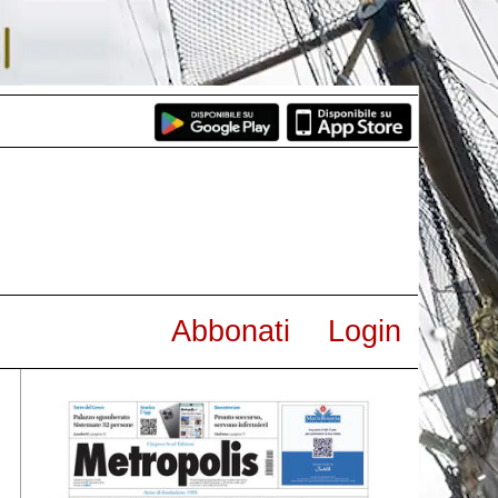
Abbonati
Login