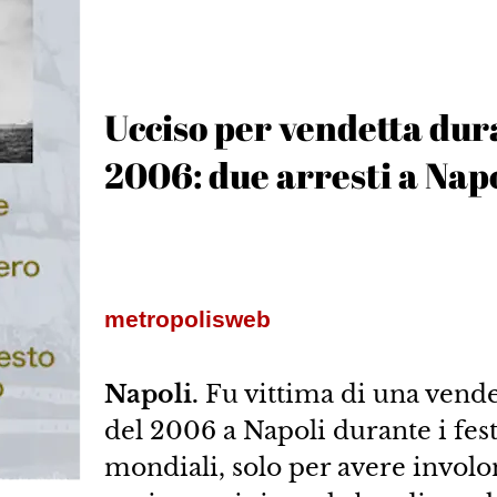
Ucciso per vendetta dura
2006: due arresti a Nap
metropolisweb
Napoli.
Fu vittima di una vendet
del 2006 a Napoli durante i feste
mondiali, solo per avere involon