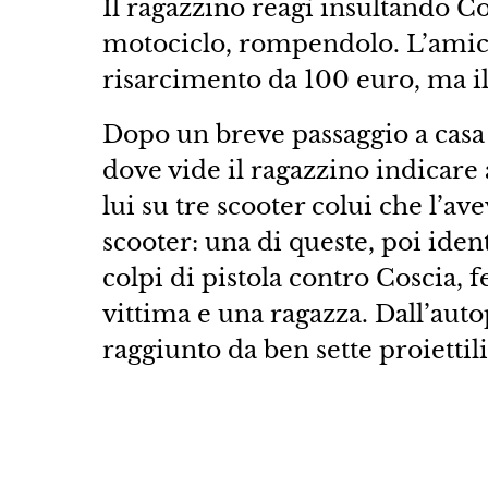
Il ragazzino reagì insultando Co
motociclo, rompendolo. L’amico
risarcimento da 100 euro, ma il 
Dopo un breve passaggio a casa 
dove vide il ragazzino indicare
lui su tre scooter colui che l’av
scooter: una di queste, poi iden
colpi di pistola contro Coscia, 
vittima e una ragazza. Dall’auto
raggiunto da ben sette proiettili