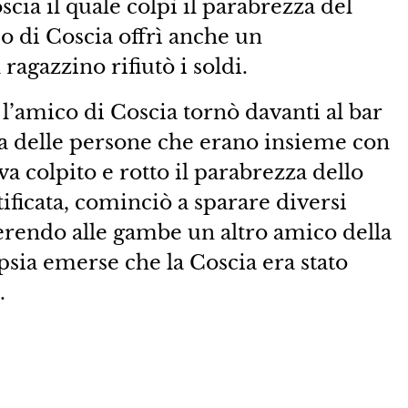
scia il quale colpì il parabrezza del
 di Coscia offrì anche un
ragazzino rifiutò i soldi.
l’amico di Coscia tornò davanti al bar
 a delle persone che erano insieme con
eva colpito e rotto il parabrezza dello
tificata, cominciò a sparare diversi
ferendo alle gambe un altro amico della
psia emerse che la Coscia era stato
.