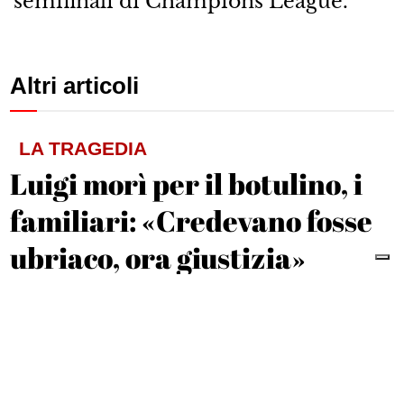
semifinali di Champions League.
Altri articoli
LA TRAGEDIA
Luigi morì per il botulino, i
familiari: «Credevano fosse
ubriaco, ora giustizia»
Andrea Ripa