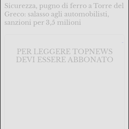
Sicurezza, pugno di ferro a Torre del
Greco: salasso agli automobilisti,
sanzioni per 3,5 milioni
PER LEGGERE TOPNEWS
DEVI ESSERE ABBONATO