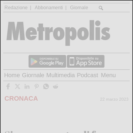
Redazione
Abbonamenti
Giornale
Home
Giornale
Multimedia
Podcast
Menu
CRONACA
22 marzo 2023