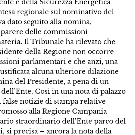
ente e della Sicurezza Energetica
intesa regionale sul nominativo del
va dato seguito alla nomina,
l parere delle commissioni
eria. Il Tribunale ha rilevato che
residente della Regione non occorre
ssioni parlamentari e che anzi, una
iustificata alcuna ulteriore dilazione
ina del Presidente, a pena di un
 dell’Ente. Così in una nota di palazzo
false notizie di stampa relative
o promosso alla Regione Campania
rio straordinario dell’Ente parco del
, si precisa – ancora la nota della