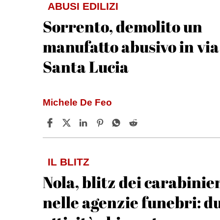
ABUSI EDILIZI
Sorrento, demolito un
manufatto abusivo in via
Santa Lucia
Michele De Feo
IL BLITZ
Nola, blitz dei carabinie
nelle agenzie funebri: d