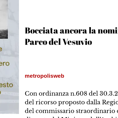
Bocciata ancora la nomin
Parco del Vesuvio
metropolisweb
Con ordinanza n.608 del 30.3.2
del ricorso proposto dalla Reg
del commissario straordinario d