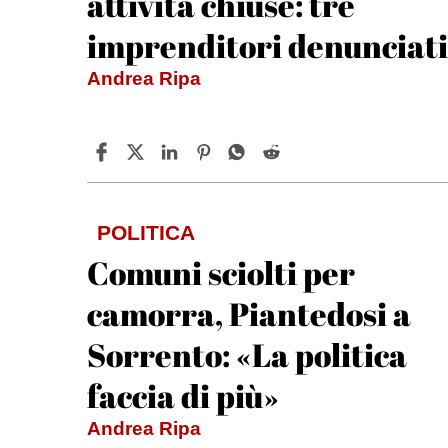
attività chiuse: tre
imprenditori denunciati
Andrea Ripa
POLITICA
Comuni sciolti per
camorra, Piantedosi a
Sorrento: «La politica
faccia di più»
Andrea Ripa