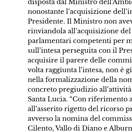
disposta dal Ministro dell’Ambi
nonostante l’acquisizione dell’
Presidente. Il Ministro non ave
rinviandola all’acquisizione de
parlamentari competenti per mat
sull’intesa perseguita con il P
acquisire il parere delle commi
volta raggiunta l’intesa, non è g
nella formalizzazione della nom
concreto pregiudizio all’attività
Santa Lucia. “Con riferimento a 
all’asserito rigetto del ricors
avverso la nomina del commissa
Cilento, Vallo di Diano e Alburni