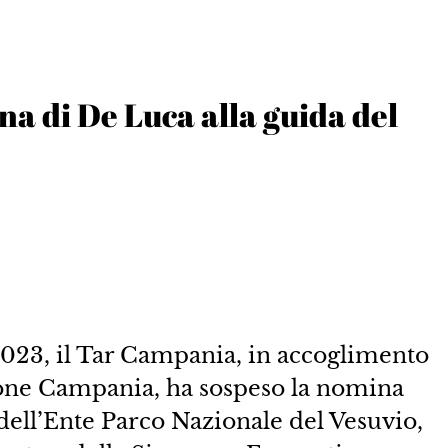
a di De Luca alla guida del
023, il Tar Campania, in accoglimento
ione Campania, ha sospeso la nomina
ell’Ente Parco Nazionale del Vesuvio,