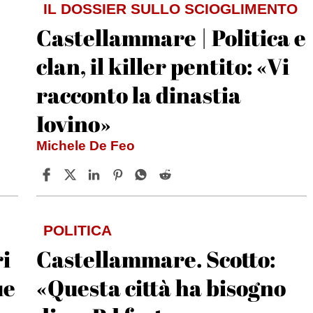
IL DOSSIER SULLO SCIOGLIMENTO
Castellammare | Politica e
clan, il killer pentito: «Vi
racconto la dinastia
Iovino»
Michele De Feo
POLITICA
ri
Castellammare. Scotto:
ue
«Questa città ha bisogno