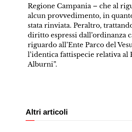
Regione Campania – che al rigua
alcun provvedimento, in quanto 
stata rinviata. Peraltro, trattand
diritto espressi dall’ordinanza
riguardo all’Ente Parco del Ve
l’identica fattispecie relativa al
Alburni”.
Altri articoli