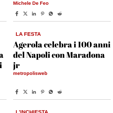
Michele De Feo
LA FESTA
Agerola celebra i 100 anni
a
del Napoli con Maradona
i
jr
metropolisweb
L'INCHIESTA