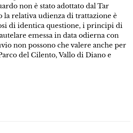
rdo non è stato adottato dal Tar
la relativa udienza di trattazione è
osi di identica questione, i principi di
 cautelare emessa in data odierna con
suvio non possono che valere anche per
 Parco del Cilento, Vallo di Diano e