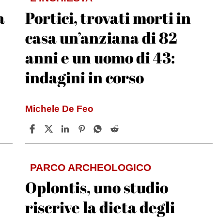
a
Portici, trovati morti in
casa un’anziana di 82
anni e un uomo di 43:
indagini in corso
Michele De Feo
PARCO ARCHEOLOGICO
Oplontis, uno studio
riscrive la dieta degli