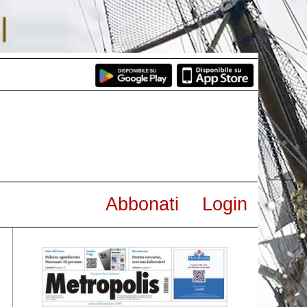
Abbonati
Login