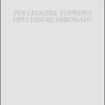
PER LEGGERE TOPNEWS
DEVI ESSERE ABBONATO