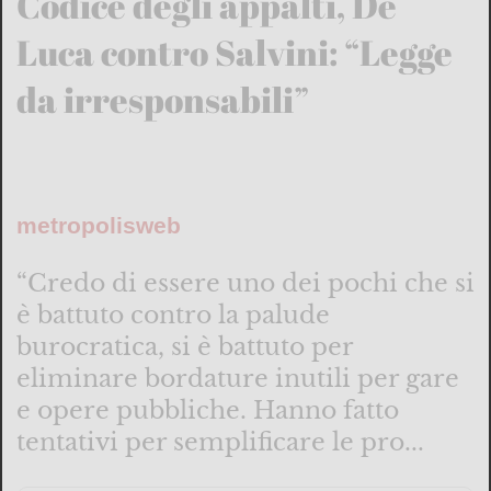
Codice degli appalti, De
Luca contro Salvini: “Legge
da irresponsabili”
metropolisweb
“Credo di essere uno dei pochi che si
è battuto contro la palude
burocratica, si è battuto per
eliminare bordature inutili per gare
e opere pubbliche. Hanno fatto
tentativi per semplificare le pro...