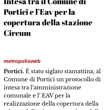
Intesa tra il Comune di
Portici e l’Eav per la
copertura della stazione
Circum
metropolisweb
Portici.
È stato siglato stamattina, al
Comune di Portici un protocollo di
intesa tra l’amministrazione
comunale e l’ EAV per la
realizzazione della copertura della