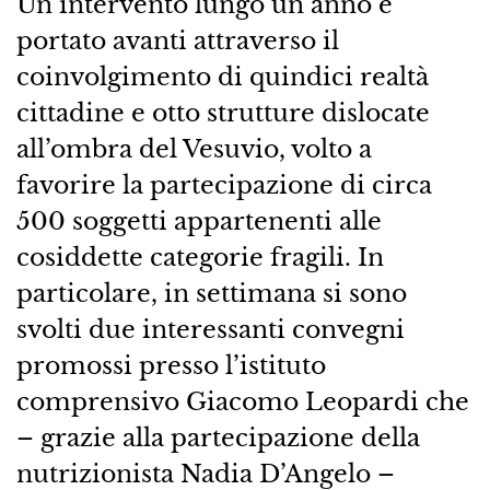
Un intervento lungo un anno e
portato avanti attraverso il
coinvolgimento di quindici realtà
cittadine e otto strutture dislocate
all’ombra del Vesuvio, volto a
favorire la partecipazione di circa
500 soggetti appartenenti alle
cosiddette categorie fragili. In
particolare, in settimana si sono
svolti due interessanti convegni
promossi presso l’istituto
comprensivo Giacomo Leopardi che
– grazie alla partecipazione della
nutrizionista Nadia D’Angelo –