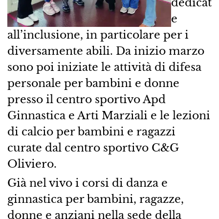
dedicat
e
all’inclusione, in particolare per i
diversamente abili. Da inizio marzo
sono poi iniziate le attività di difesa
personale per bambini e donne
presso il centro sportivo Apd
Ginnastica e Arti Marziali e le lezioni
di calcio per bambini e ragazzi
curate dal centro sportivo C&G
Oliviero.
Già nel vivo i corsi di danza e
ginnastica per bambini, ragazze,
donne e anziani nella sede della