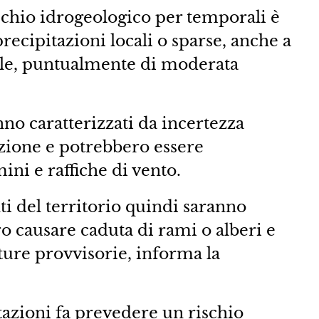
 rischio idrogeologico per temporali è
“precipitazioni locali o sparse, anche a
ale, puntualmente di moderata
o caratterizzati da incertezza
uzione e potrebbero essere
ni e raffiche di vento.
ti del territorio quindi saranno
o causare caduta di rami o alberi e
tture provvisorie, informa la
tazioni fa prevedere un rischio