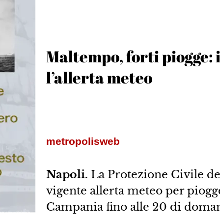
Maltempo, forti piogge:
l’allerta meteo
metropolisweb
Napoli.
La Protezione Civile d
vigente allerta meteo per piogge
Campania fino alle 20 di doman