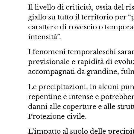
Il livello di criticità, ossia del
giallo su tutto il territorio per 
carattere di rovescio o tempor
intensità”.
I fenomeni temporaleschi sarann
previsionale e rapidità di evol
accompagnati da grandine, fulmi
Le precipitazioni, in alcuni pun
repentine e intense e potrebber
danni alle coperture e alle stru
Protezione civile.
L’impatto al suolo delle precipi