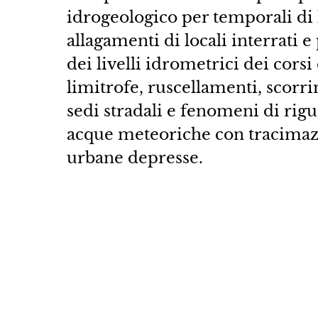
idrogeologico per temporali di l
allagamenti di locali interrati 
dei livelli idrometrici dei cors
limitrofe, ruscellamenti, scorri
sedi stradali e fenomeni di rigu
acque meteoriche con tracimaz
urbane depresse.