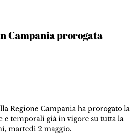
 in Campania prorogata
ella Regione Campania ha prorogato la
 e temporali già in vigore su tutta la
i, martedì 2 maggio.