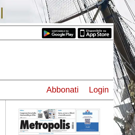
Abbonati
Login