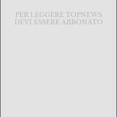
PER LEGGERE TOPNEWS
DEVI ESSERE ABBONATO