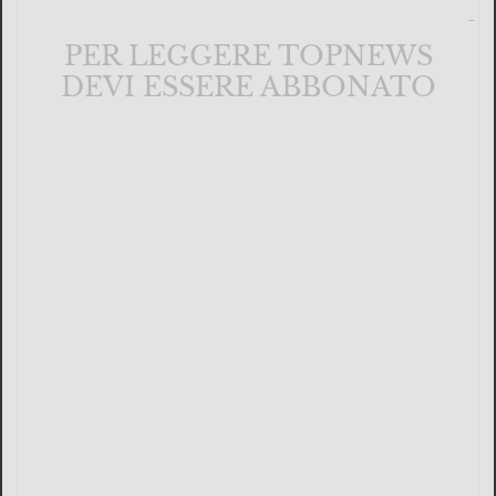
PER LEGGERE TOPNEWS
DEVI ESSERE ABBONATO