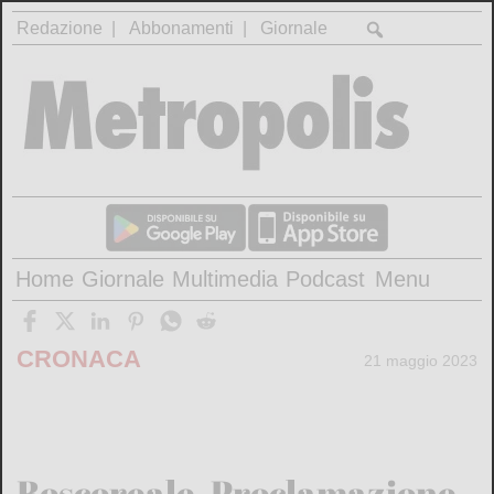
Redazione
Abbonamenti
Giornale
Home
Giornale
Multimedia
Podcast
Menu
CRONACA
21 maggio 2023
Boscoreale. Proclamazione