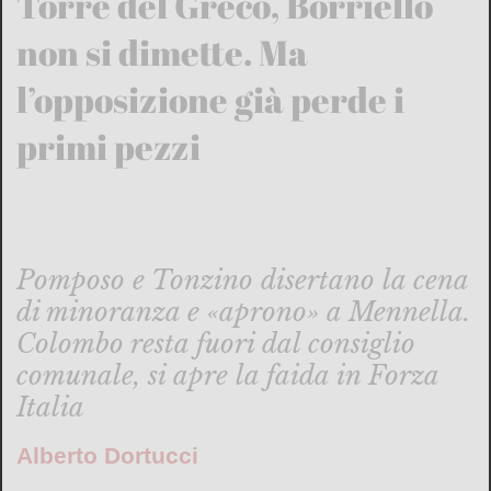
Torre del Greco, Borriello
non si dimette. Ma
l’opposizione già perde i
primi pezzi
Pomposo e Tonzino disertano la cena
di minoranza e «aprono» a Mennella.
Colombo resta fuori dal consiglio
comunale, si apre la faida in Forza
Italia
Alberto Dortucci