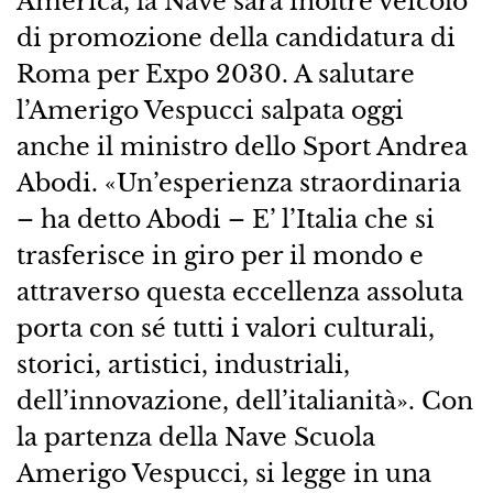
America, la Nave sarà inoltre veicolo
di promozione della candidatura di
Roma per Expo 2030. A salutare
l’Amerigo Vespucci salpata oggi
anche il ministro dello Sport Andrea
Abodi. «Un’esperienza straordinaria
– ha detto Abodi – E’ l’Italia che si
trasferisce in giro per il mondo e
attraverso questa eccellenza assoluta
porta con sé tutti i valori culturali,
storici, artistici, industriali,
dell’innovazione, dell’italianità». Con
la partenza della Nave Scuola
Amerigo Vespucci, si legge in una