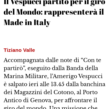
Il Vespucci partito per il giro
del Mondo: rappresenterà il
Made in Italy
Tiziano Valle
Accompagnata dalle note di “Con te
partirò”, eseguito dalla Banda della
Marina Militare, l’Amerigo Vespucci
è salpato ieri alle 13.45 dalla banchina
dei Magazzini del Cotono, al Porto
Antico di Genova, per affrontare il
giro del mondo. Una missione che