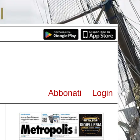
Abbonati
Login