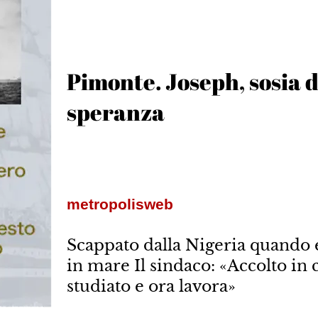
Pimonte. Joseph, sosia d
speranza
metropolisweb
Scappato dalla Nigeria quando 
in mare Il sindaco: «Accolto i
studiato e ora lavora»