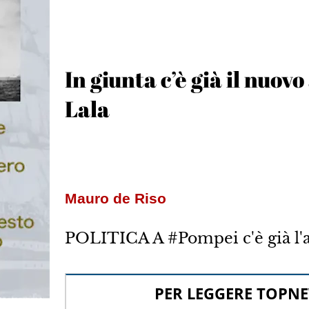
In giunta c’è già il nuov
Lala
Mauro de Riso
POLITICA A #Pompei c'è già l'a
PER LEGGERE TOPNE