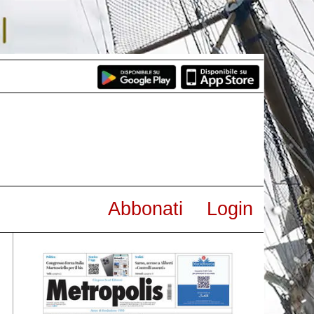
Abbonati
Login