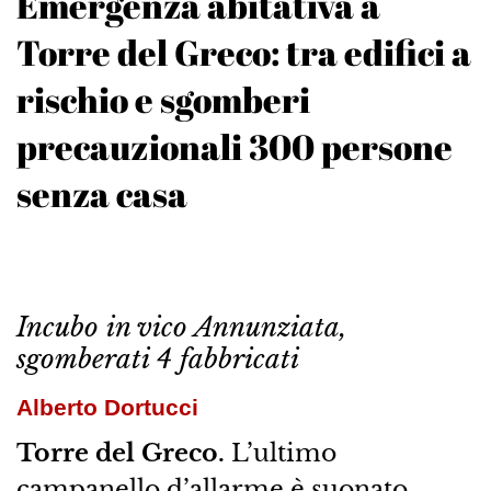
Emergenza abitativa a
Torre del Greco: tra edifici a
rischio e sgomberi
precauzionali 300 persone
senza casa
Incubo in vico Annunziata,
sgomberati 4 fabbricati
Alberto Dortucci
Torre del Greco.
L’ultimo
campanello d’allarme è suonato