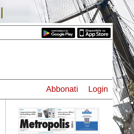
Abbonati
Login