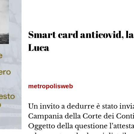
Smart card anticovid, la
Luca
metropolisweb
Un invito a dedurre è stato invi
Campania della Corte dei Conti
Oggetto della questione l’attest