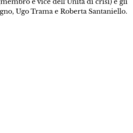
membro e vice dell’Unità di crisi) e gli
gno, Ugo Trama e Roberta Santaniello.