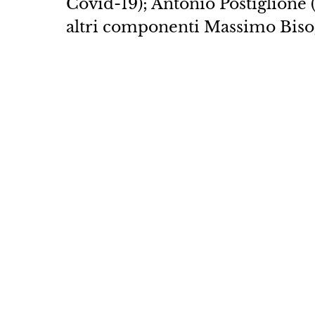
Covid-19); Antonio Postiglione (
altri componenti Massimo Biso