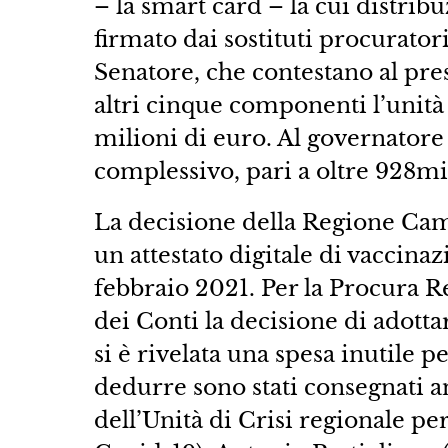
– la smart card – la cui distrib
firmato dai sostituti procurato
Senatore, che contestano al pr
altri cinque componenti l’unità 
milioni di euro. Al governatore
complessivo, pari a oltre 928mi
La decisione della Regione Cam
un attestato digitale di vaccinaz
febbraio 2021. Per la Procura R
dei Conti la decisione di adotta
si è rivelata una spesa inutile pe
dedurre sono stati consegnati a
dell’Unità di Crisi regionale p