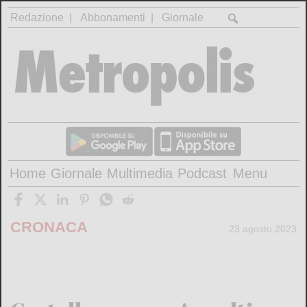
Redazione
Abbonamenti
Giornale
Home
Giornale
Multimedia
Podcast
Menu
CRONACA
23 agosto 2023