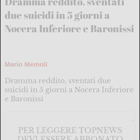
Dramma reddito, sventati
due suicidi in 5 giorni a
Nocera Inferiore e Baronissi
Mario Memoli
Dramma reddito, sventati due
suicidi in 5 giorni a Nocera Inferiore
e Baronissi
PER LEGGERE TOPNEWS
DEVI ESSERE ABBONATO