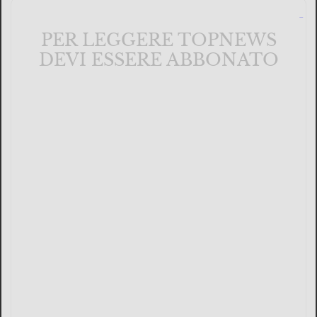
PER LEGGERE TOPNEWS
DEVI ESSERE ABBONATO