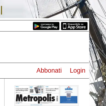
Abbonati
Login