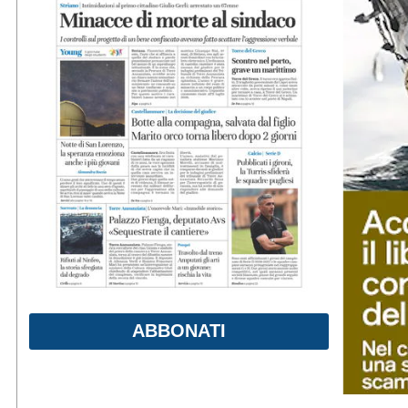
ABBONATI