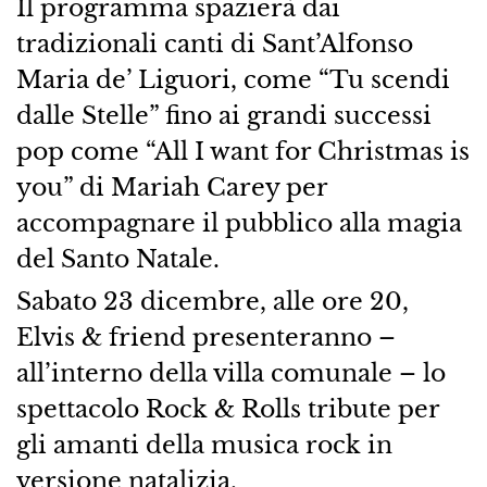
Il programma spazierà dai
tradizionali canti di Sant’Alfonso
Maria de’ Liguori, come “Tu scendi
dalle Stelle” fino ai grandi successi
pop come “All I want for Christmas is
you” di Mariah Carey per
accompagnare il pubblico alla magia
del Santo Natale.
Sabato 23 dicembre, alle ore 20,
Elvis & friend presenteranno –
all’interno della villa comunale – lo
spettacolo Rock & Rolls tribute per
gli amanti della musica rock in
versione natalizia.