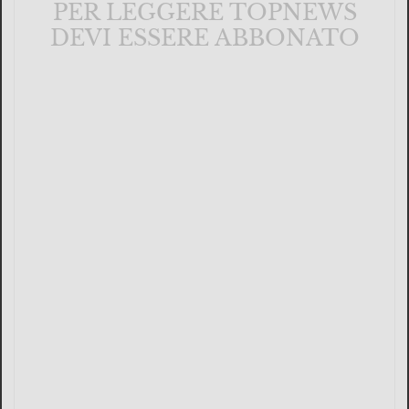
PER LEGGERE TOPNEWS
DEVI ESSERE ABBONATO