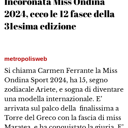
Incoronata Miss Ondina
2024, ecco le 12 fasce della
31esima edizione
metropolisweb
Si chiama Carmen Ferrante la Miss
Ondina Sport 2024, ha 15, segno
zodiacale Ariete, e sogna di diventare
una modella internazionale. E’
arrivata sul palco della finalissima a
Torre del Greco con la fascia di miss
Maratea, e ha conquistato la giuria. E’