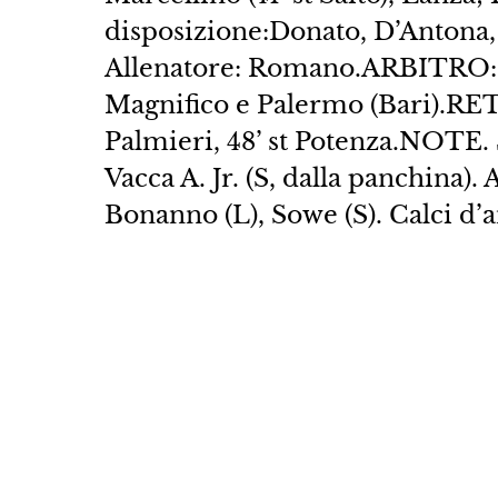
disposizione:Donato, D’Antona, 
Allenatore: Romano.ARBITRO: Pe
Magnifico e Palermo (Bari).RETI: 
Palmieri, 48’ st Potenza.NOTE. S
Vacca A. Jr. (S, dalla panchina).
Bonanno (L), Sowe (S). Calci d’an