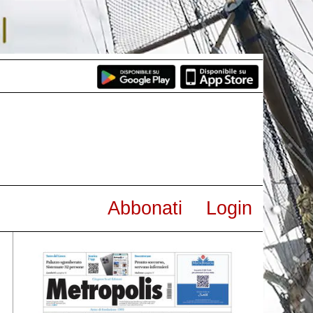
Abbonati
Login