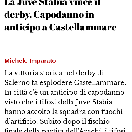
La Juve Stabia vince il
derby. Capodanno in
anticipo a Castellammare
Michele Imparato
La vittoria storica nel derby di
Salerno fa esplodere Castellammare.
In città c’è un anticipo di capodanno
visto che i tifosi della Juve Stabia
hanno accolto la squadra con fuochi
d’artificio. Subito dopo il fischio
finale della partita dell’Arechi, i tifosi