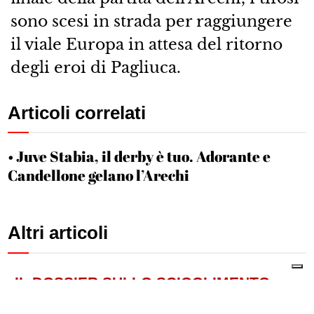
sono scesi in strada per raggiungere
il viale Europa in attesa del ritorno
degli eroi di Pagliuca.
Articoli correlati
Juve Stabia, il derby è tuo. Adorante e
Candellone gelano l’Arechi
Altri articoli
IL DOSSIER SULLO SCIOGLIMENTO
Castellammare | Politica e